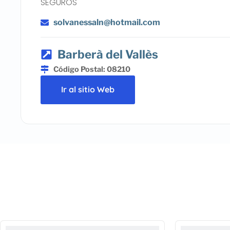
SEGUROS
solvanessaln@hotmail.com
Barberà del Vallès
Código Postal: 08210
Ir al sitio Web