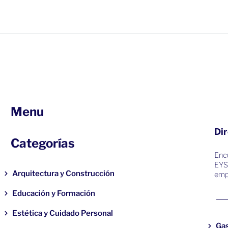
Menu
Dir
Categorías
Encu
EYS
Arquitectura y Construcción
emp
Educación y Formación
Estética y Cuidado Personal
Ga