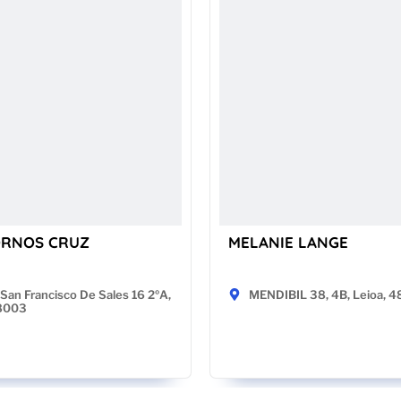
ORNOS CRUZ
MELANIE LANGE
San Francisco De Sales 16 2ºA,
MENDIBIL 38, 4B, Leioa, 
28003