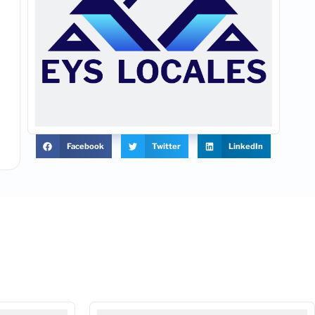
Facebook
Twitter
LinkedIn