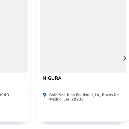
NIGURA
48940
Calle San Juan Bautista 1, 1A,, Rozas De
Madrid, Las, 28231