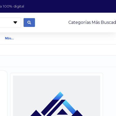
 100% digital
Categorías Más Buscad
Más…