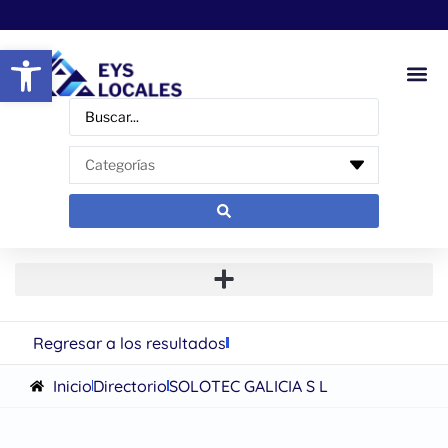
Abrir barra de herramientas
Regresar a los resultados
Inicio
Directorio
SOLOTEC GALICIA S L