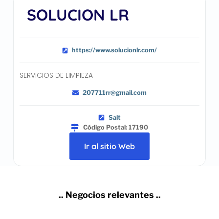
SOLUCION LR
https://www.solucionlr.com/
SERVICIOS DE LIMPIEZA
207711rr@gmail.com
Salt
Código Postal: 17190
Ir al sitio Web
.. Negocios relevantes ..