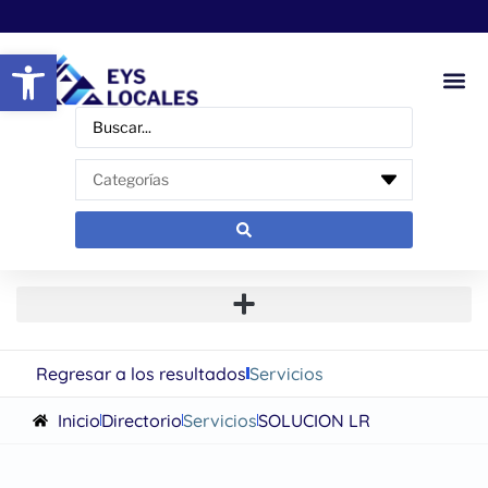
Abrir barra de herramientas
Regresar a los resultados
Servicios
Inicio
Directorio
Servicios
SOLUCION LR