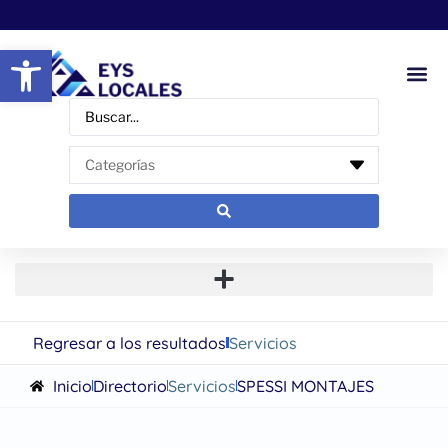
Abrir barra de herramientas
Regresar a los resultados
Servicios
Inicio
Directorio
Servicios
SPESSI MONTAJES