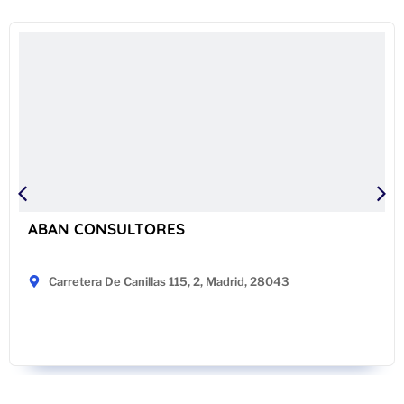
ABAN CONSULTORES
Carretera De Canillas 115, 2, Madrid, 28043