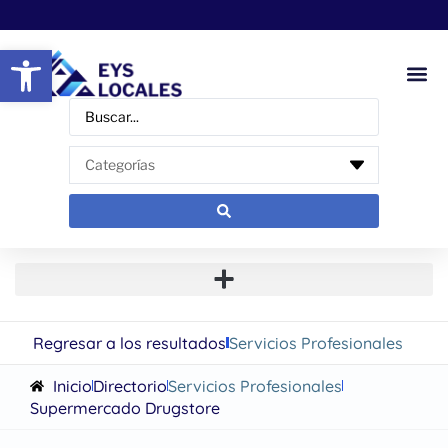
Abrir barra de herramientas
Regresar a los resultados
Servicios Profesionales
Inicio
Directorio
Servicios Profesionales
Supermercado Drugstore