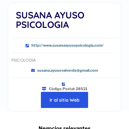
SUSANA AYUSO
PSICOLOGIA
http://www.susanaayusopsicologia.com/
PSICOLOGIA
susana.ayusovalverde@gmail.com
Código Postal: 28521
Ir al sitio Web
.. Negocios relevantes ..