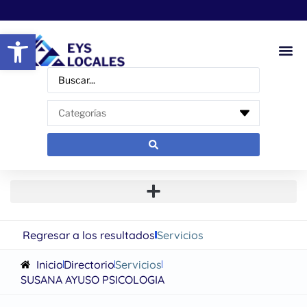
Abrir barra de herramientas
Regresar a los resultados
Servicios
Inicio
Directorio
Servicios
SUSANA AYUSO PSICOLOGIA