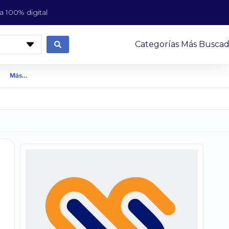
 100% digital
Categorías Más Buscad
Más…