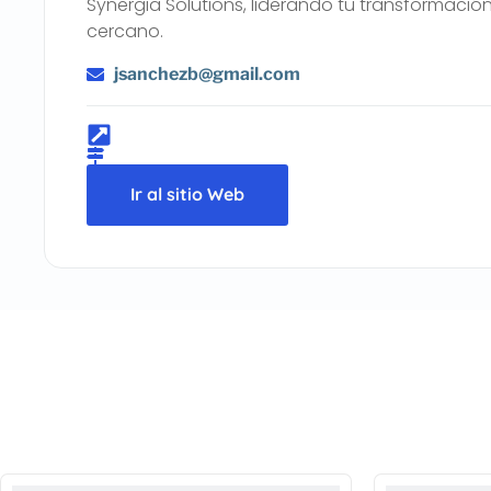
Synergia Solutions, liderando tu transformación
cercano.
jsanchezb@gmail.com
Ir al sitio Web