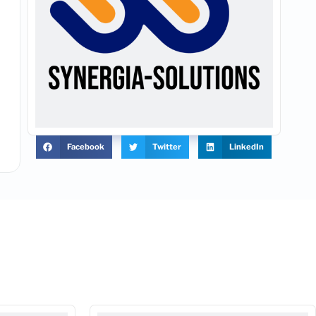
Facebook
Twitter
LinkedIn