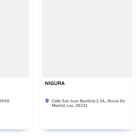
NIGURA
48940
Calle San Juan Bautista 1, 1A,, Rozas De
Madrid, Las, 28231