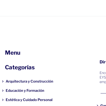
Menu
Dir
Categorías
Encu
EYS
Arquitectura y Construcción
emp
Educación y Formación
Estética y Cuidado Personal
Ga