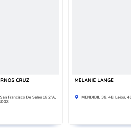
ORNOS CRUZ
MELANIE LANGE
San Francisco De Sales 16 2ºA,
MENDIBIL 38, 4B, Leioa, 
28003