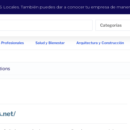
EYS Locales. También puedes dar a conocer tu empresa de manera
Categorías
 Profesionales
Salud y Bienestar
Arquitectura y Construcción
tions
.net/