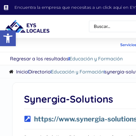
Encuentra la empresa que necesitas a un click aquí en 
Abrir barra de herramientas
Servicios
Regresar a los resultados
Educación y Formación
Inicio
Directorio
Educación y Formación
synergia-solu
Synergia-Solutions
https://www.synergia-solutions