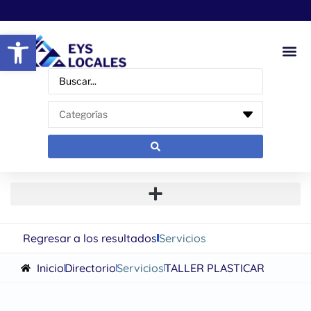
Abrir barra de herramientas
Regresar a los resultados
Servicios
Inicio
Directorio
Servicios
TALLER PLASTICAR