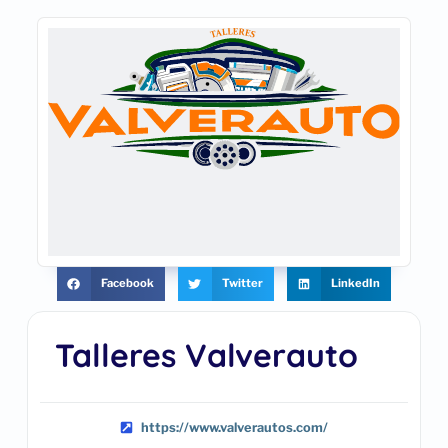
Facebook
Twitter
LinkedIn
Talleres Valverauto
https://www.valverautos.com/