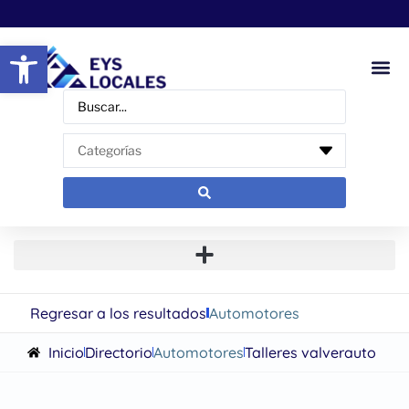
Abrir barra de herramientas
Regresar a los resultados
Automotores
Inicio
Directorio
Automotores
Talleres valverauto