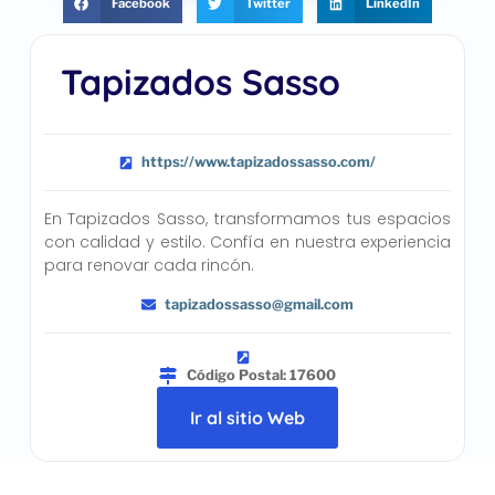
Facebook
Twitter
LinkedIn
Tapizados Sasso
https://www.tapizadossasso.com/
En Tapizados Sasso, transformamos tus espacios
con calidad y estilo. Confía en nuestra experiencia
para renovar cada rincón.
tapizadossasso@gmail.com
Código Postal: 17600
Ir al sitio Web