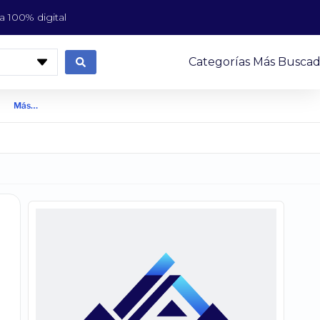
 100% digital
Categorías Más Buscad
Más…