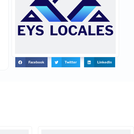
Facebook
Twitter
LinkedIn