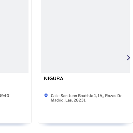
NIGURA
48940
Calle San Juan Bautista 1, 1A,, Rozas De
Madrid, Las, 28231