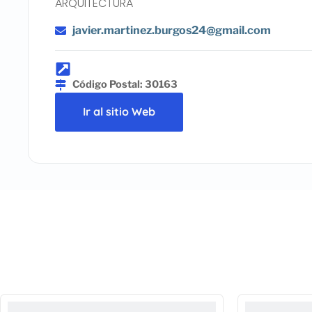
ARQUITECTURA
javier.martinez.burgos24@gmail.com
Código Postal: 30163
Ir al sitio Web