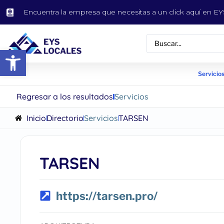
Encuentra la empresa que necesitas a un click aquí en 
Abrir barra de herramientas
Servicios
Regresar a los resultados
Servicios
Inicio
Directorio
Servicios
TARSEN
TARSEN
https://tarsen.pro/