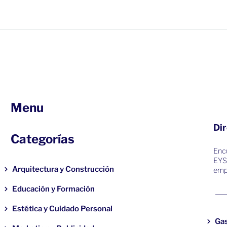
Menu
Dir
Categorías
Encu
EYS
Arquitectura y Construcción
emp
Educación y Formación
Estética y Cuidado Personal
Ga