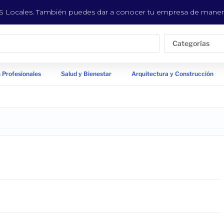
EYS Locales. También puedes dar a conocer tu empresa de manera
Categorías
 Profesionales
Salud y Bienestar
Arquitectura y Construcción