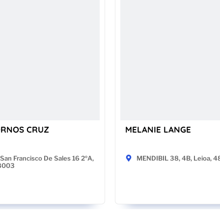
ORNOS CRUZ
MELANIE LANGE
San Francisco De Sales 16 2ºA,
MENDIBIL 38, 4B, Leioa, 
28003