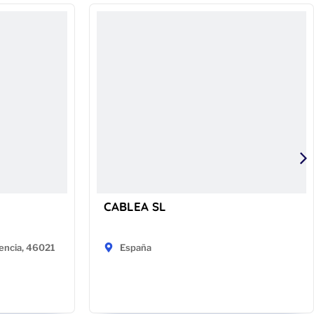
CABLEA SL
encia, 46021
España