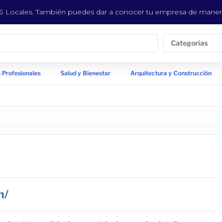
EYS Locales. También puedes dar a conocer tu empresa de manera
Categorías
 Profesionales
Salud y Bienestar
Arquitectura y Construcción
m/