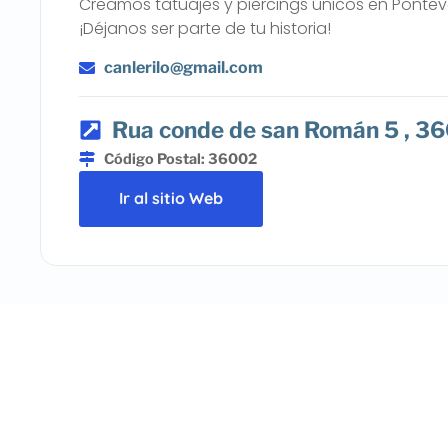
Creamos tatuajes y piercings únicos en Ponteve
¡Déjanos ser parte de tu historia!
canlerilo@gmail.com
Rua conde de san Román 5 , 36
Código Postal: 36002
Ir al sitio Web