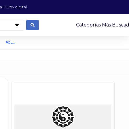
 100% digital
Categorías Más Buscad
Más…