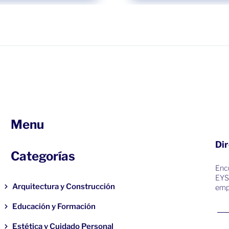
Menu
Dir
Categorías
Encu
EYS
Arquitectura y Construcción
emp
Educación y Formación
Estética y Cuidado Personal