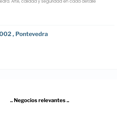
dra. Arte, calidad y seguridad en cada detalle
002 , Pontevedra
.. Negocios relevantes ..