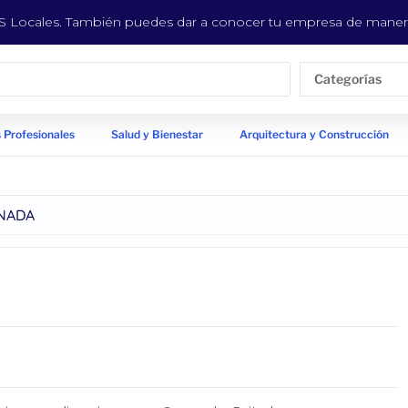
EYS Locales. También puedes dar a conocer tu empresa de manera
Categorías
 Profesionales
Salud y Bienestar
Arquitectura y Construcción
ANADA