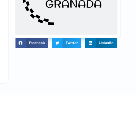
Facebook
Twitter
LinkedIn