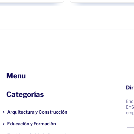
Menu
Dir
Categorías
Encu
EYS
Arquitectura y Construcción
emp
Educación y Formación