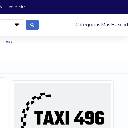
 100% digital
Categorías Más Buscad
Más…