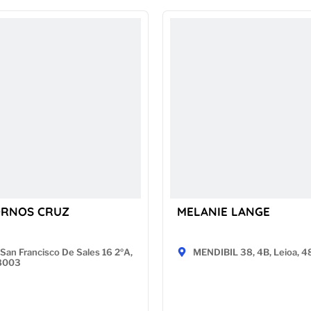
ORNOS CRUZ
MELANIE LANGE
San Francisco De Sales 16 2ºA,
MENDIBIL 38, 4B, Leioa, 
28003