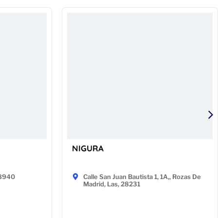
NIGURA
48940
Calle San Juan Bautista 1, 1A,, Rozas De
Madrid, Las, 28231