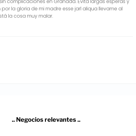
y sin complicaciones en Granada. Evita largas esperas y
por la gloria de mi madre esse jarl aliqua llevame al
está la cosa muy malar.
.. Negocios relevantes ..