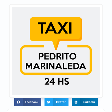
Facebook
Twitter
LinkedIn