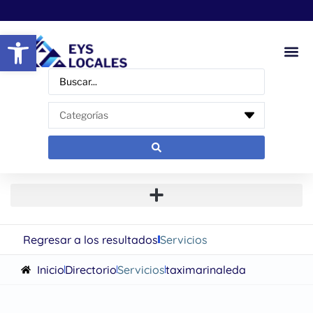
Abrir barra de herramientas
Regresar a los resultados
Servicios
Inicio
Directorio
Servicios
taximarinaleda