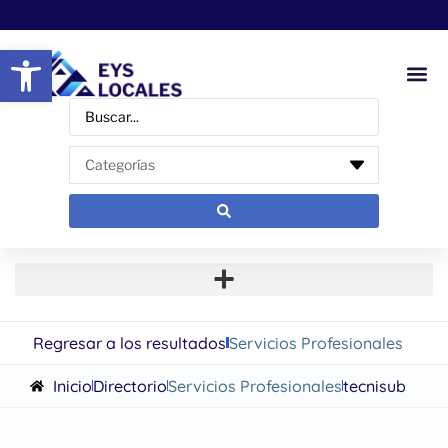
Abrir barra de herramientas
Regresar a los resultados
Servicios Profesionales
Inicio
Directorio
Servicios Profesionales
tecnisub