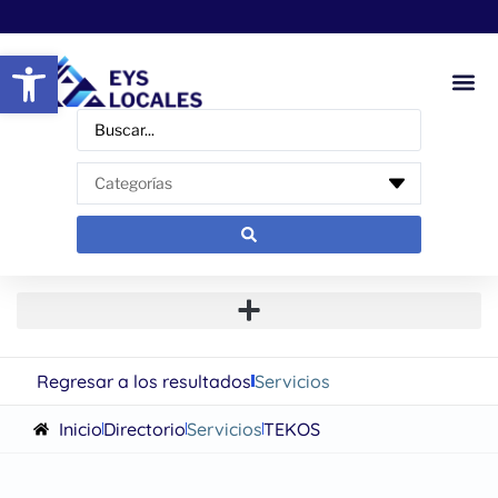
Abrir barra de herramientas
Regresar a los resultados
Servicios
Inicio
Directorio
Servicios
TEKOS