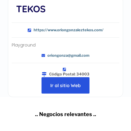
TEKOS
https://www.oriongonzaleztekos.com/
Playground
oriongonza@gmail.com
Código Postal: 34003
Ir al sitio Web
.. Negocios relevantes ..