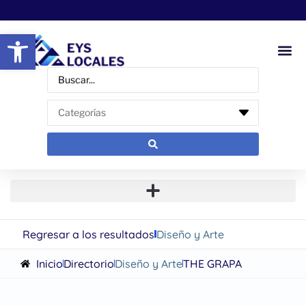
Abrir barra de herramientas
Regresar a los resultados
Diseño y Arte
Inicio
Directorio
Diseño y Arte
THE GRAPA