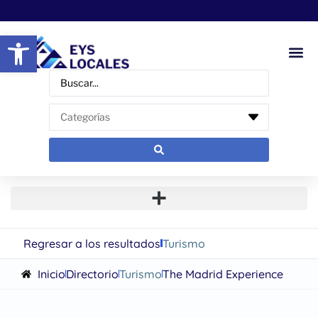
Abrir barra de herramientas
Regresar a los resultados
Turismo
Inicio
Directorio
Turismo
The Madrid Experience