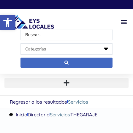
Abrir barra de herramientas
Regresar a los resultados
Servicios
Inicio
Directorio
Servicios
THEGARAJE