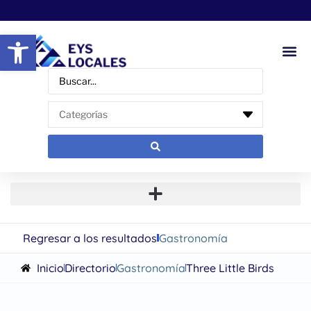
Abrir barra de herramientas
Regresar a los resultados
Gastronomía
Inicio
Directorio
Gastronomía
Three Little Birds