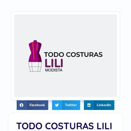
Facebook
Twitter
LinkedIn
TODO COSTURAS LILI