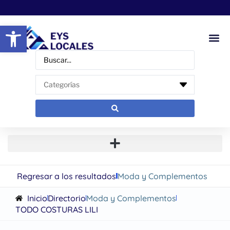
Abrir barra de herramientas
Regresar a los resultados
Moda y Complementos
Inicio
Directorio
Moda y Complementos
TODO COSTURAS LILI