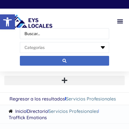
Abrir barra de herramientas
Regresar a los resultados
Servicios Profesionales
Inicio
Directorio
Servicios Profesionales
Traffick Emotions