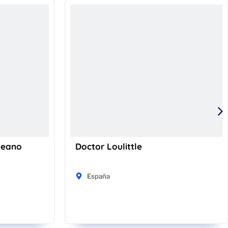
keano
Doctor Loulittle
España