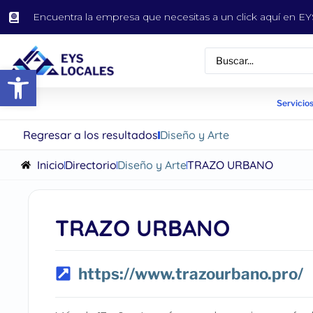
Encuentra la empresa que necesitas a un click aquí en 
Abrir barra de herramientas
Servicios
Regresar a los resultados
Diseño y Arte
Inicio
Directorio
Diseño y Arte
TRAZO URBANO
TRAZO URBANO
https://www.trazourbano.pro/