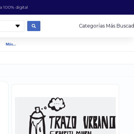
 100% digital
Categorías Más Buscad
Más…