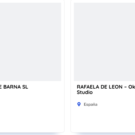
E BARNA SL
RAFAELA DE LEON – O
Studio
España