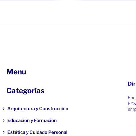
Menu
Dir
Categorías
Encu
EYS
Arquitectura y Construcción
emp
Educación y Formación
Estética y Cuidado Personal