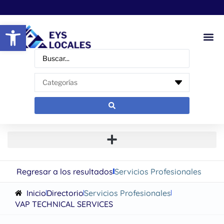
Abrir barra de herramientas
Regresar a los resultados
Servicios Profesionales
Inicio
Directorio
Servicios Profesionales
VAP TECHNICAL SERVICES