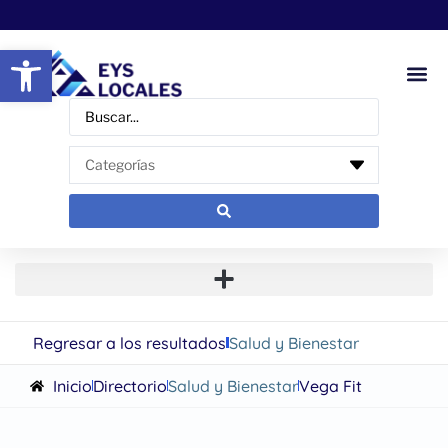
Abrir barra de herramientas
Regresar a los resultados
Salud y Bienestar
Inicio
Directorio
Salud y Bienestar
Vega Fit