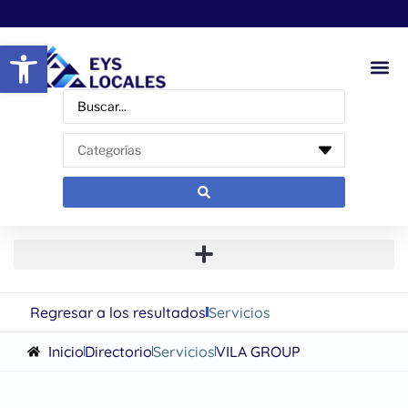
Abrir barra de herramientas
Regresar a los resultados
Servicios
Inicio
Directorio
Servicios
VILA GROUP