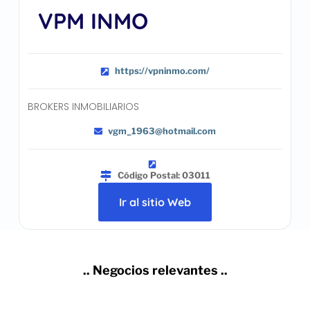
VPM INMO
https://vpninmo.com/
BROKERS INMOBILIARIOS
vgm_1963@hotmail.com
Código Postal: 03011
Ir al sitio Web
.. Negocios relevantes ..