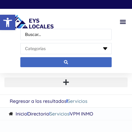
Abrir barra de herramientas
Regresar a los resultados
Servicios
Inicio
Directorio
Servicios
VPM INMO