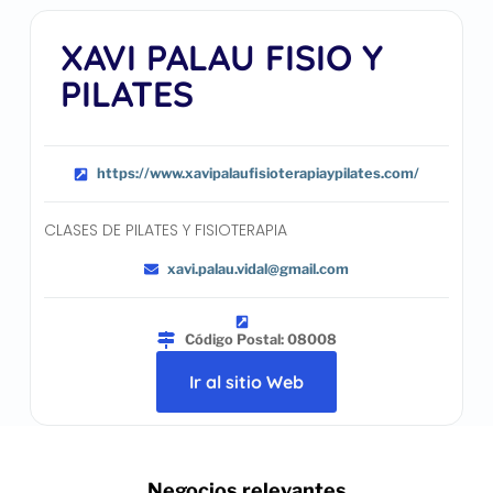
XAVI PALAU FISIO Y
PILATES
https://www.xavipalaufisioterapiaypilates.com/
CLASES DE PILATES Y FISIOTERAPIA
xavi.palau.vidal@gmail.com
Código Postal: 08008
Ir al sitio Web
.. Negocios relevantes ..