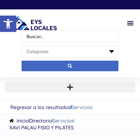
Abrir barra de herramientas
Regresar a los resultados
Servicios
Inicio
Directorio
Servicios
XAVI PALAU FISIO Y PILATES