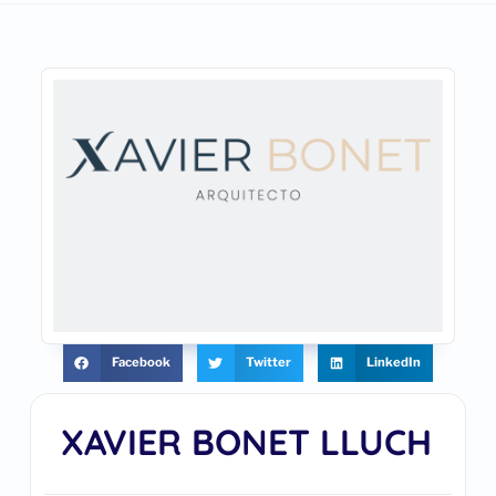
Facebook
Twitter
LinkedIn
XAVIER BONET LLUCH