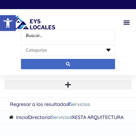
Abrir barra de herramientas
Regresar a los resultados
Servicios
Inicio
Directorio
Servicios
XESTA ARQUITECTURA