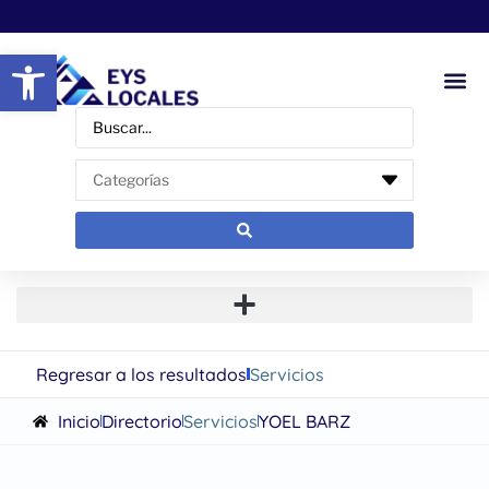
Abrir barra de herramientas
Regresar a los resultados
Servicios
Inicio
Directorio
Servicios
YOEL BARZ