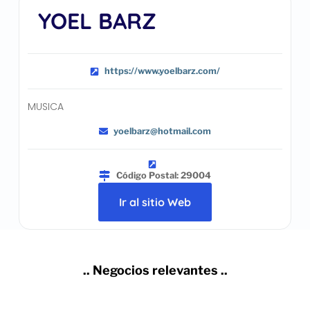
YOEL BARZ
https://www.yoelbarz.com/
MUSICA
yoelbarz@hotmail.com
Código Postal: 29004
Ir al sitio Web
.. Negocios relevantes ..