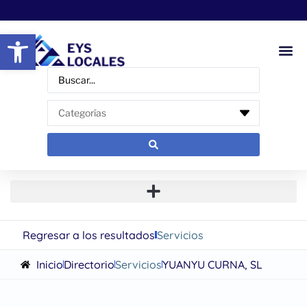
Abrir barra de herramientas
Regresar a los resultados
Servicios
Inicio
Directorio
Servicios
YUANYU CURNA, SL