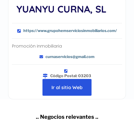
YUANYU CURNA, SL
https://www.grupohemserviciosinmobiliarios.com/
Promoción inmobiliaria
curnaservicios@gmail.com
Código Postal: 03203
Ir al sitio Web
.. Negocios relevantes ..