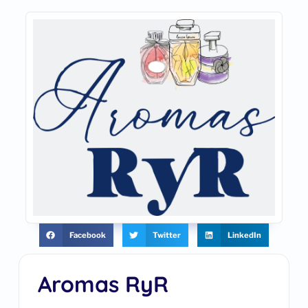
Facebook
Twitter
LinkedIn
Aromas RyR