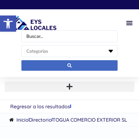
Abrir barra de herramientas
Regresar a los resultados
Inicio
Directorio
TOGUA COMERCIO EXTERIOR SL