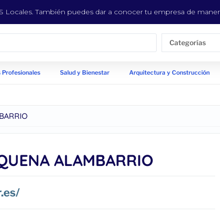
EYS Locales. También puedes dar a conocer tu empresa de manera
Categorías
 Profesionales
Salud y Bienestar
Arquitectura y Construcción
BARRIO
EQUENA ALAMBARRIO
.es/