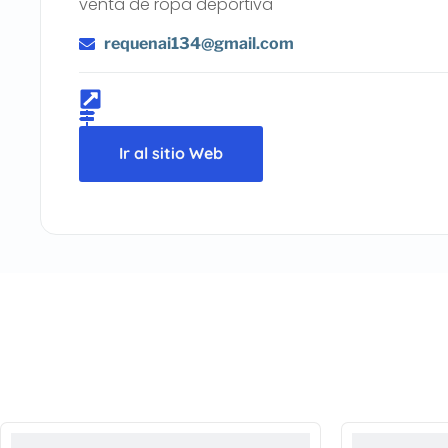
venta de ropa depórtiva
requenai134@gmail.com
Ir al sitio Web