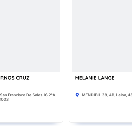
ORNOS CRUZ
MELANIE LANGE
San Francisco De Sales 16 2ºA,
MENDIBIL 38, 4B, Leioa, 
28003