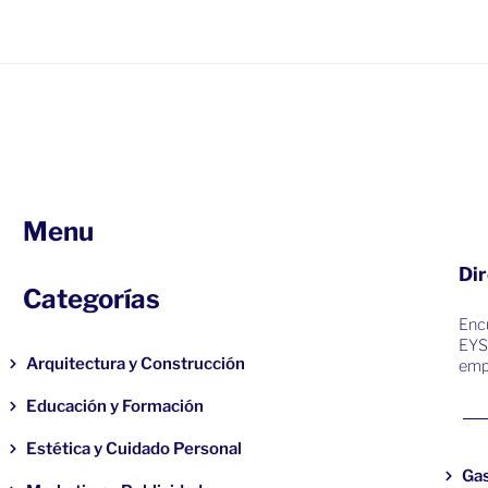
Menu
Dir
Categorías
Encu
EYS
Arquitectura y Construcción
emp
Educación y Formación
Estética y Cuidado Personal
Ga