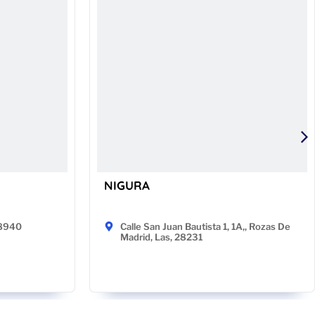
NIGURA
48940
Calle San Juan Bautista 1, 1A,, Rozas De
Madrid, Las, 28231