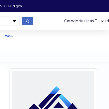
 100% digital
Categorías Más Buscad
Más…