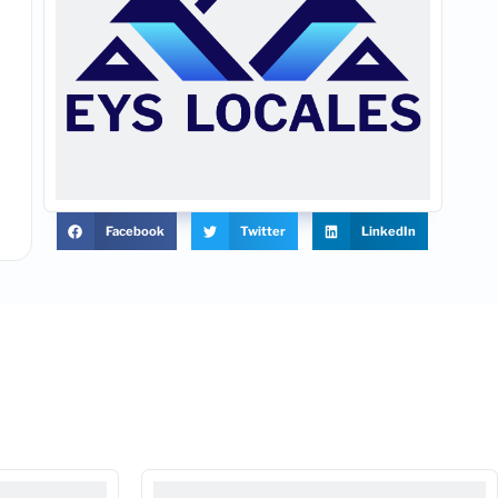
Facebook
Twitter
LinkedIn