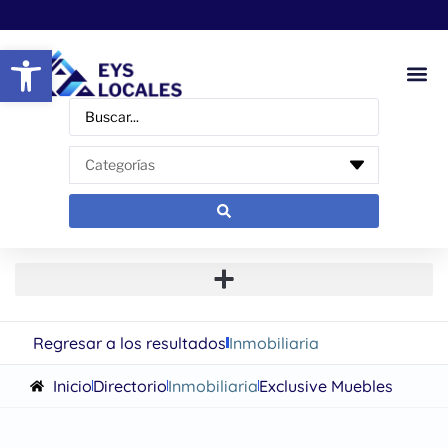
Abrir barra de herramientas
Regresar a los resultados
Inmobiliaria
Inicio
Directorio
Inmobiliaria
Exclusive Muebles