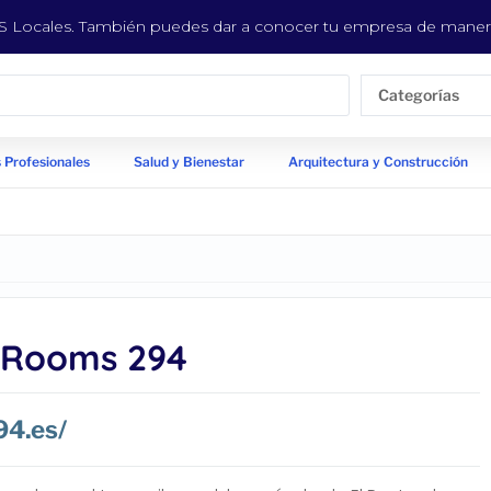
EYS Locales. También puedes dar a conocer tu empresa de manera
Categorías
 Profesionales
Salud y Bienestar
Arquitectura y Construcción
 Rooms 294
94.es/