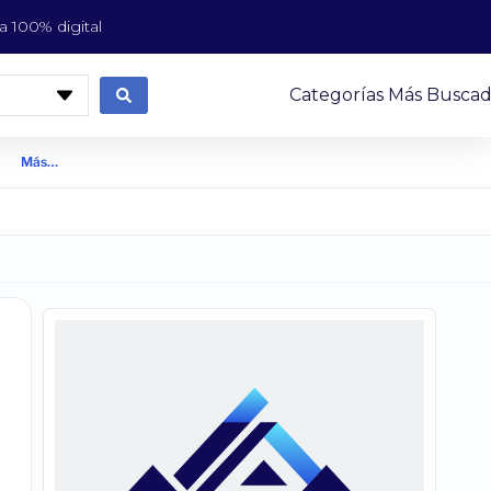
 100% digital
Categorías Más Buscad
Más…