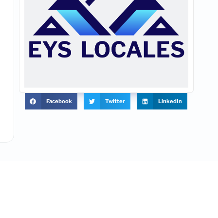
Facebook
Twitter
LinkedIn