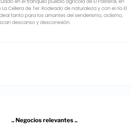
ituado en el tranquilo pueblo agrícola de El Pasteral, en
a Cellera de Ter. Rodeado de naturaleza y con el río El
 ideal tanto para los amantes del senderismo, ciclismo,
uscan descanso y desconexión.
.. Negocios relevantes ..