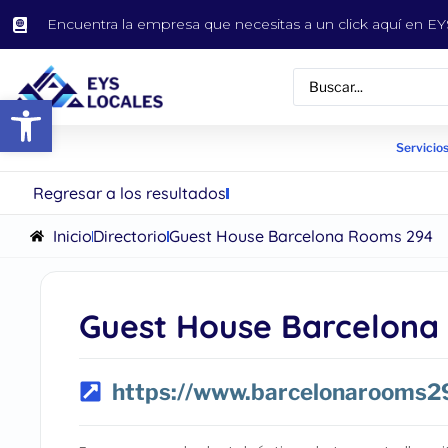
Encuentra la empresa que necesitas a un click aquí en 
Abrir barra de herramientas
Servicios
Regresar a los resultados
Inicio
Directorio
Guest House Barcelona Rooms 294
Guest House Barcelona
https://www.barcelonarooms2