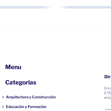
Menu
Dir
Categorías
Encu
EYS
Arquitectura y Construcción
emp
Educación y Formación