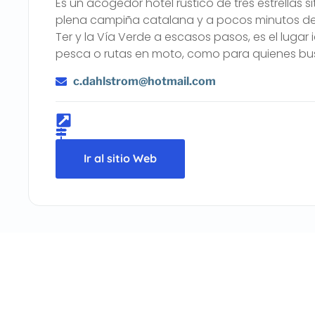
Es un acogedor hotel rústico de tres estrellas s
plena campiña catalana y a pocos minutos de L
Ter y la Vía Verde a escasos pasos, es el lugar
pesca o rutas en moto, como para quienes b
c.dahlstrom@hotmail.com
Ir al sitio Web