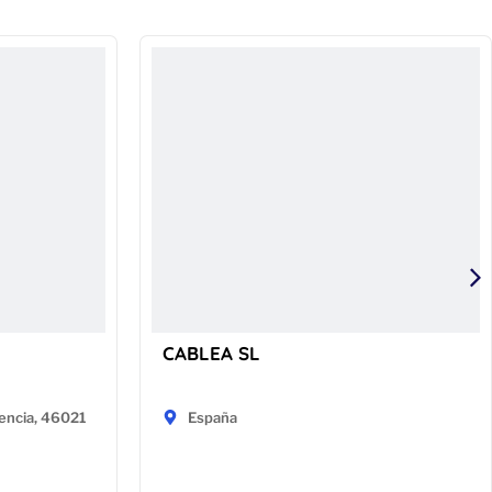
CABLEA SL
encia, 46021
España