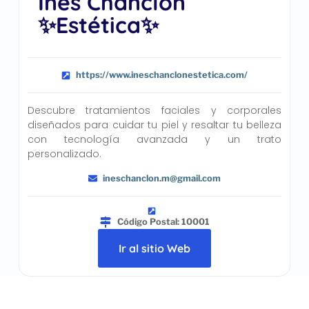
Inés Chanclón
✨Estética✨
https://www.ineschanclonestetica.com/
Descubre tratamientos faciales y corporales
diseñados para cuidar tu piel y resaltar tu belleza
con tecnología avanzada y un trato
personalizado.
ineschanclon.m@gmail.com
Código Postal: 10001
Ir al sitio Web