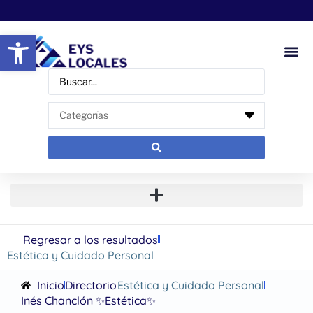
Abrir barra de herramientas
Regresar a los resultados
Estética y Cuidado Personal
Inicio
Directorio
Estética y Cuidado Personal
Inés Chanclón ✨Estética✨