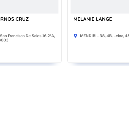
ORNOS CRUZ
MELANIE LANGE
San Francisco De Sales 16 2ºA,
MENDIBIL 38, 4B, Leioa, 
28003