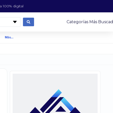
 100% digital
Categorías Más Buscad
Más…