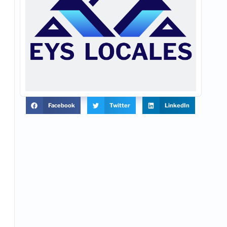
Facebook
Twitter
LinkedIn