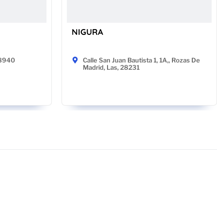
NIGURA
48940
Calle San Juan Bautista 1, 1A,, Rozas De
Madrid, Las, 28231