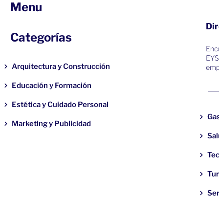
Menu
Dir
Categorías
Encu
EYS
Arquitectura y Construcción
emp
Educación y Formación
Estética y Cuidado Personal
Ga
Marketing y Publicidad
Sal
Tec
Tu
Ser