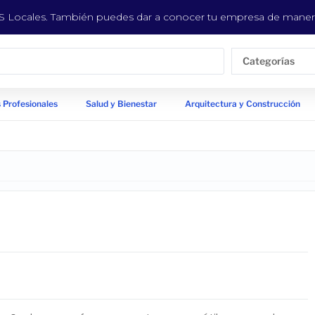
EYS Locales. También puedes dar a conocer tu empresa de manera
Categorías
 Profesionales
Salud y Bienestar
Arquitectura y Construcción