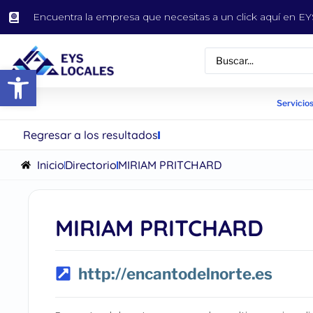
Encuentra la empresa que necesitas a un click aquí en 
Abrir barra de herramientas
Servicios
Regresar a los resultados
Inicio
Directorio
MIRIAM PRITCHARD
MIRIAM PRITCHARD
http://encantodelnorte.es