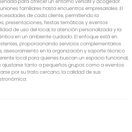
iseñada para ofrecer un entorno versátil y acogedor
uniones familiares hasta encuentros empresariales. El
cesidades de cada cliente, permitiendo la
es, presentaciones, fiestas temáticas y eventos
lidad de uso del local, la atención personalizada y la
téntica en un ambiente cuidado. El enfoque está en
 asistentes, proporcionando servicios complementarios
, asesoramiento en la organización y soporte técnico
ferente local para quienes buscan un espacio funcional,
de ajustarse tanto a pequeños grupos como a eventos
rse por su trato cercano, la calidad de sus
astronómica.