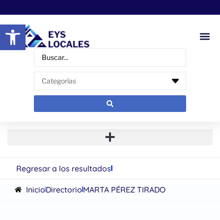
Abrir barra de herramientas
Regresar a los resultados
Inicio
Directorio
MARTA PÉREZ TIRADO