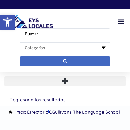
Abrir barra de herramientas
Regresar a los resultados
Inicio
Directorio
OSullivans The Language School