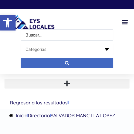
Abrir barra de herramientas
Regresar a los resultados
Inicio
Directorio
SALVADOR MANCILLA LOPEZ