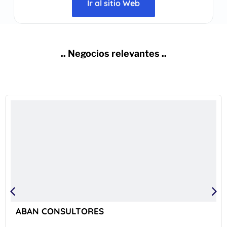
Ir al sitio Web
.. Negocios relevantes ..
ABAN CONSULTORES