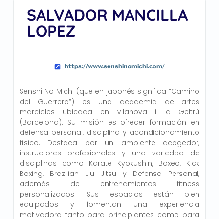
SALVADOR MANCILLA
LOPEZ
https://www.senshinomichi.com/
Senshi No Michi (que en japonés significa “Camino
del Guerrero”) es una academia de artes
marciales ubicada en Vilanova i la Geltrú
(Barcelona). Su misión es ofrecer formación en
defensa personal, disciplina y acondicionamiento
físico. Destaca por un ambiente acogedor,
instructores profesionales y una variedad de
disciplinas como Karate Kyokushin, Boxeo, Kick
Boxing, Brazilian Jiu Jitsu y Defensa Personal,
además de entrenamientos fitness
personalizados. Sus espacios están bien
equipados y fomentan una experiencia
motivadora tanto para principiantes como para