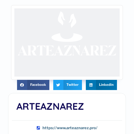
Facebook
Twitter
LinkedIn
ARTEAZNAREZ
https://www.arteaznarez.pro/