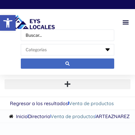
Abrir barra de herramientas
Regresar a los resultados
Venta de productos
Inicio
Directorio
Venta de productos
ARTEAZNAREZ