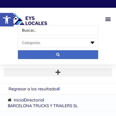
Abrir barra de herramientas
Regresar a los resultados
Inicio
Directorio
BARCELONA TRUCKS Y TRAILERS SL