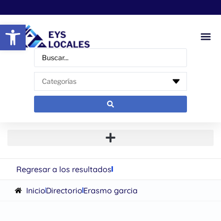
Abrir barra de herramientas
Regresar a los resultados
Inicio
Directorio
Erasmo garcia