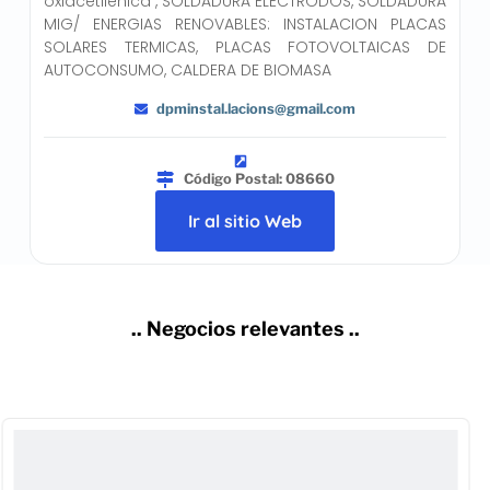
oxiacetilénica , SOLDADURA ELECTRODOS, SOLDADURA
MIG/ ENERGIAS RENOVABLES: INSTALACION PLACAS
SOLARES TERMICAS, PLACAS FOTOVOLTAICAS DE
AUTOCONSUMO, CALDERA DE BIOMASA
dpminstal.lacions@gmail.com
Código Postal: 08660
Ir al sitio Web
.. Negocios relevantes ..