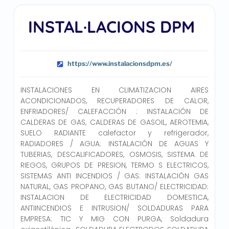
INSTAL·LACIONS DPM
https://www.instalacionsdpm.es/
INSTALACIONES EN CLIMATIZACION AIRES
ACONDICIONADOS, RECUPERADORES DE CALOR,
ENFRIADORES/ CALEFACCIÓN : INSTALACIÓN DE
CALDERAS DE GAS, CALDERAS DE GASOIL, AEROTEMIA,
SUELO RADIANTE calefactor y refrigerador,
RADIADORES / AGUA: INSTALACIÓN DE AGUAS Y
TUBERIAS, DESCALIFICADORES, OSMOSIS, SISTEMA DE
RIEGOS, GRUPOS DE PRESION, TERMO S ELECTRICOS,
SISTEMAS ANTI INCENDIOS / GAS: INSTALACIÓN GAS
NATURAL, GAS PROPANO, GAS BUTANO/ ELECTRICIDAD:
INSTALACION DE ELECTRICIDAD DOMESTICA,
ANTIINCENDIOS E INTRUSION/ SOLDADURAS PARA
EMPRESA: TIC Y MIG CON PURGA, Soldadura