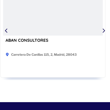
JAVIER HORNOS CRUZ
, Madrid, 28043
Paseo De San Francisco De 