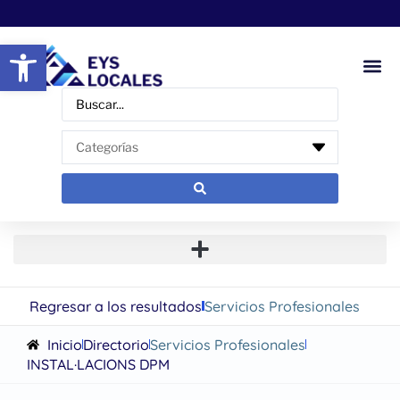
Abrir barra de herramientas
Regresar a los resultados
Servicios Profesionales
Inicio
Directorio
Servicios Profesionales
INSTAL·LACIONS DPM