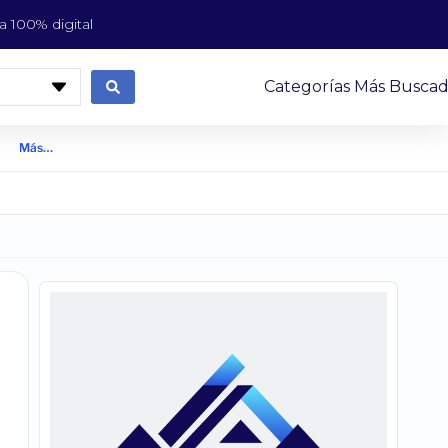
 100% digital
Categorías Más Buscad
Más…