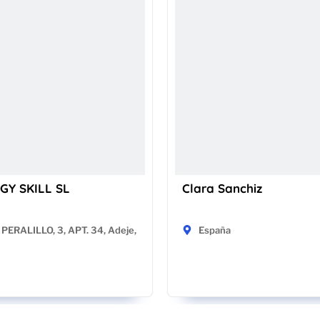
GY SKILL SL
Clara Sanchiz
PERALILLO, 3, APT. 34, Adeje,
España