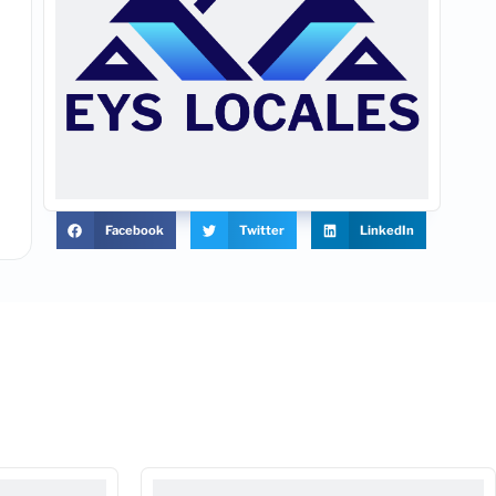
Facebook
Twitter
LinkedIn