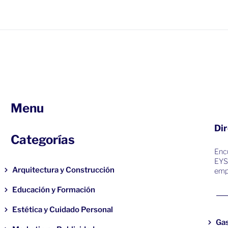
Menu
Dir
Categorías
Encu
EYS
Arquitectura y Construcción
emp
Educación y Formación
Estética y Cuidado Personal
Ga