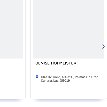
DENISE HOFMEISTER
Ctra De Chile, 49-3º D, Palmas De Gran
Canaria, Las, 35019