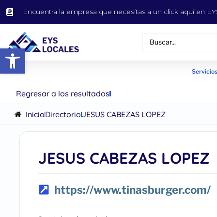
Encuentra la empresa que necesitas a un click aquí en 
Abrir barra de herramientas
Servicios
Regresar a los resultados
Inicio
Directorio
JESUS CABEZAS LOPEZ
JESUS CABEZAS LOPEZ
https://www.tinasburger.com/