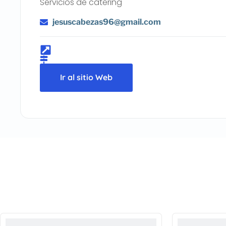
Servicios de catering
jesuscabezas96@gmail.com
Ir al sitio Web