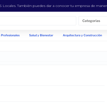
EYS Locales. También puedes dar a conocer tu empresa de manera
Categorías
 Profesionales
Salud y Bienestar
Arquitectura y Construcción