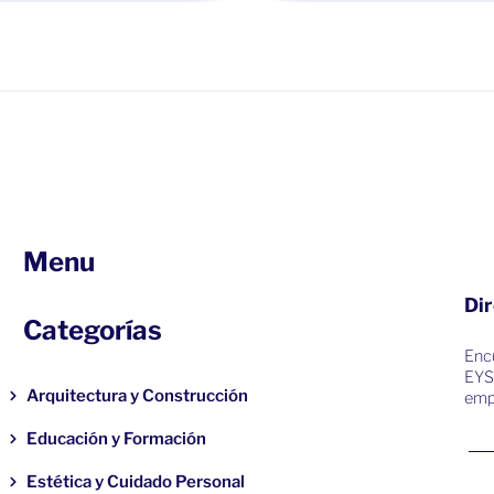
Menu
Dir
Categorías
Encu
EYS
Arquitectura y Construcción
emp
Educación y Formación
Estética y Cuidado Personal