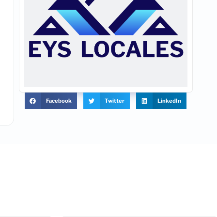
Facebook
Twitter
LinkedIn