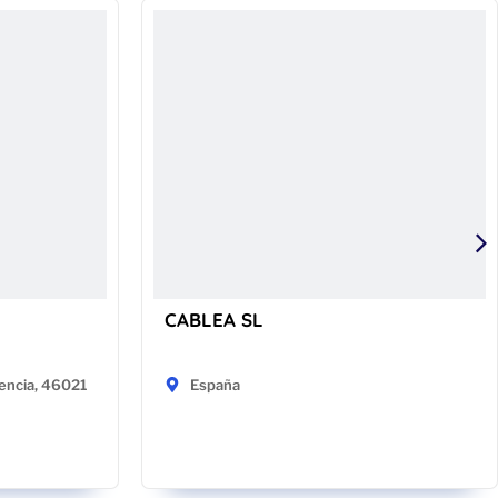
CABLEA SL
encia, 46021
España