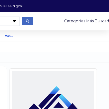
 100% digital
Categorías Más Buscad
Más…