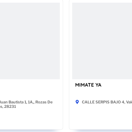
MIMATE YA
Juan Bautista 1, 1A,, Rozas De
CALLE SERPIS BAJO 4, Val
as, 28231