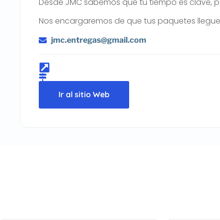
Desde JMC sabemos que tu tiempo es clave, por
Nos encargaremos de que tus paquetes lleguen 
jmc.entregas@gmail.com
Ir al sitio Web