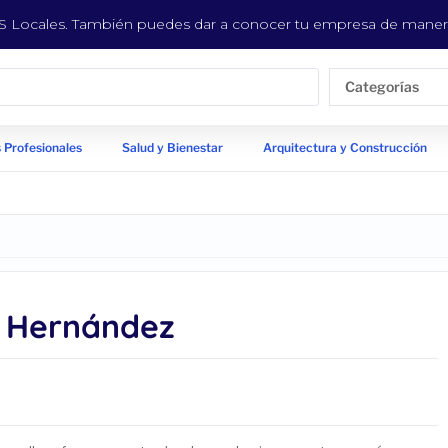
EYS Locales. También puedes dar a conocer tu empresa de manera
Categorías
 Profesionales
Salud y Bienestar
Arquitectura y Construcción
 Hernández