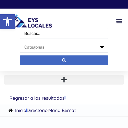
Abrir barra de herramientas
Regresar a los resultados
Inicio
Directorio
Maria Bernat