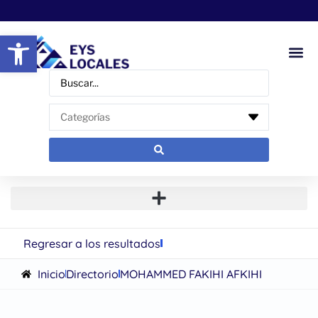
Abrir barra de herramientas
Regresar a los resultados
Inicio
Directorio
MOHAMMED FAKIHI AFKIHI